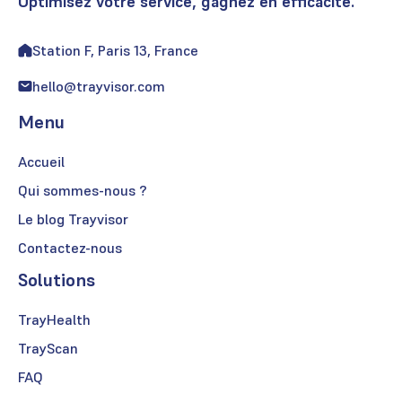
Optimisez votre service, gagnez en efficacité.
Station F, Paris 13, France
hello@trayvisor.com
Menu
Accueil
Qui sommes-nous ?
Le blog Trayvisor
Contactez-nous
Solutions
TrayHealth
TrayScan
FAQ