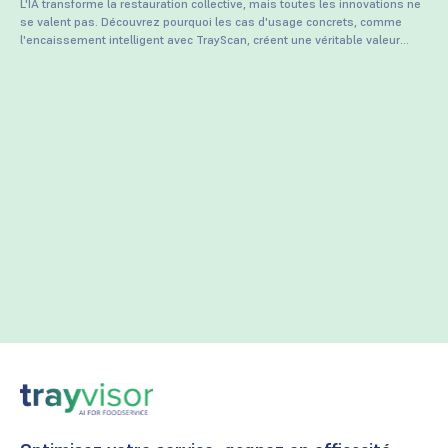
L'IA transforme la restauration collective, mais toutes les innovations ne
se valent pas. Découvrez pourquoi les cas d'usage concrets, comme
l'encaissement intelligent avec TrayScan, créent une véritable valeur
opérationnelle.
Besoin d'une démo ?
Écrivez-nous
Prise de
RDV