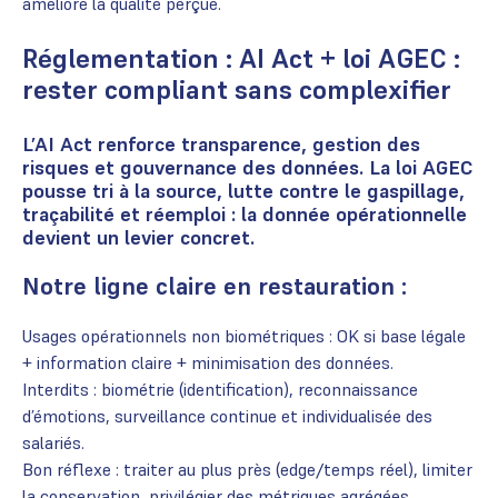
améliore la qualité perçue.
Réglementation : AI Act + loi AGEC :
rester compliant sans complexifier
L’AI Act renforce transparence, gestion des
risques et gouvernance des données. La loi AGEC
pousse tri à la source, lutte contre le gaspillage,
traçabilité et réemploi : la donnée opérationnelle
devient un levier concret.
Notre ligne claire en restauration :
Usages opérationnels non biométriques : OK si base légale
+ information claire + minimisation des données.
Interdits : biométrie (identification), reconnaissance
d’émotions, surveillance continue et individualisée des
salariés.
Bon réflexe : traiter au plus près (edge/temps réel), limiter
la conservation, privilégier des métriques agrégées