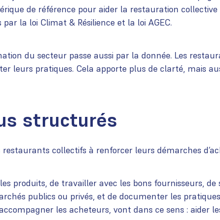
ique de référence pour aider la restauration collective
par la loi Climat & Résilience et la loi AGEC.
rmation du secteur passe aussi par la donnée. Les restaura
oter leurs pratiques. Cela apporte plus de clarté, mais a
us structurés
s restaurants collectifs à renforcer leurs démarches d’ac
es produits, de travailler avec les bons fournisseurs, de su
 marchés publics ou privés, et de documenter les pratiqu
r accompagner les acheteurs, vont dans ce sens : aider le