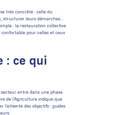
e très concrète : celle du
ées, structurer leurs démarches…
imple : la restauration collective
us confortable pour celles et ceux
 : ce qui
e secteur entre dans une phase
re de l’Agriculture indique que
 l’atteinte des objectifs : guides
eurs.