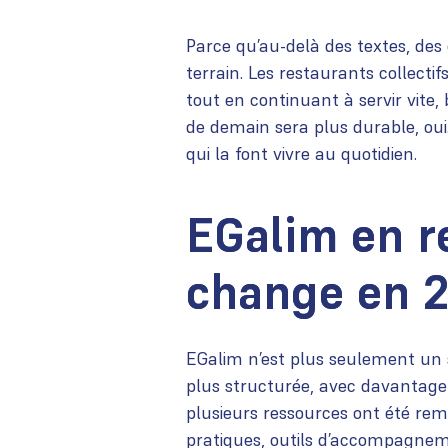
Parce qu’au-delà des textes, des
terrain. Les restaurants collecti
tout en continuant à servir vite, 
de demain sera plus durable, oui. 
qui la font vivre au quotidien.
EGalim en re
change en 
EGalim n’est plus seulement un 
plus structurée, avec davantage 
plusieurs ressources ont été remis
pratiques, outils d’accompagneme