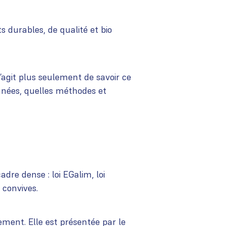
ts durables, de qualité et bio
s’agit plus seulement de savoir ce
nnées, quelles méthodes et
dre dense : loi EGalim, loi
 convives.
ent. Elle est présentée par le