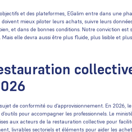
 objectifs et des plateformes, EGalim entre dans une phas
fs doivent mieux piloter leurs achats, suivre leurs donn
bien, et dans de bonnes conditions. Notre conviction est s
Mais elle devra aussi être plus fluide, plus lisible et pl
stauration collective
2026
sujet de conformité ou d’approvisionnement. En 2026, l
d’outils pour accompagner les professionnels. Le ministè
es aux acteurs de la restauration collective pour faciliter
nt, livrables sectoriels et éléments pour aider les achet