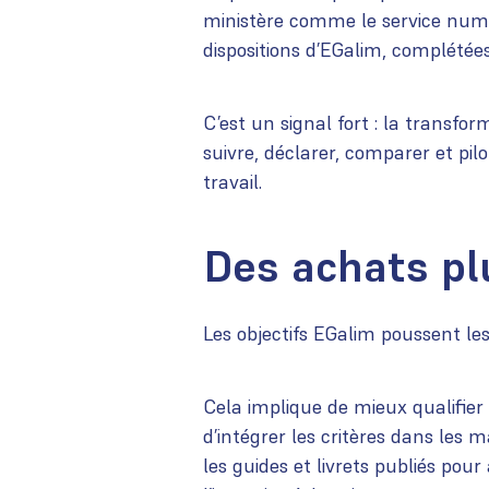
ministère comme le service numér
dispositions d’EGalim, complétées 
C’est un signal fort : la transfo
suivre, déclarer, comparer et pil
travail.
Des achats pl
Les objectifs EGalim poussent le
Cela implique de mieux qualifier l
d’intégrer les critères dans les
les guides et livrets publiés pou