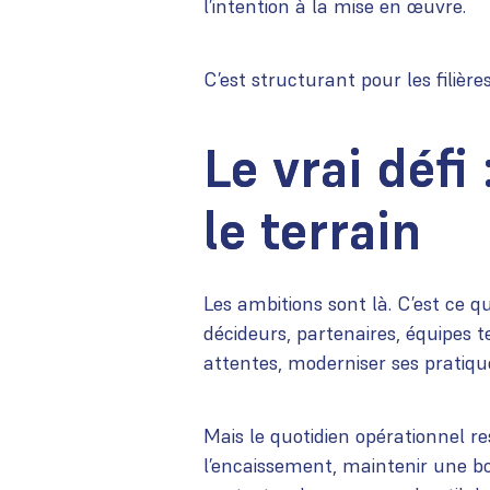
l’intention à la mise en œuvre.
C’est structurant pour les filière
Le vrai défi
le terrain
Les ambitions sont là. C’est ce 
décideurs, partenaires, équipes t
attentes, moderniser ses pratique
Mais le quotidien opérationnel res
l’encaissement, maintenir une bon