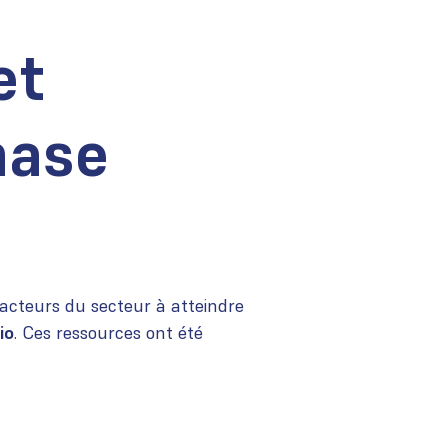
et
hase
 acteurs du secteur à atteindre
io
. Ces ressources ont été