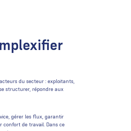
omplexifier
cteurs du secteur : exploitants,
 se structurer, répondre aux
ice, gérer les flux, garantir
r confort de travail. Dans ce