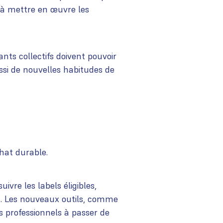
 à mettre en œuvre les
nts collectifs doivent pouvoir
ussi de nouvelles habitudes de
hat durable.
ivre les labels éligibles,
es. Les nouveaux outils, comme
s professionnels à passer de