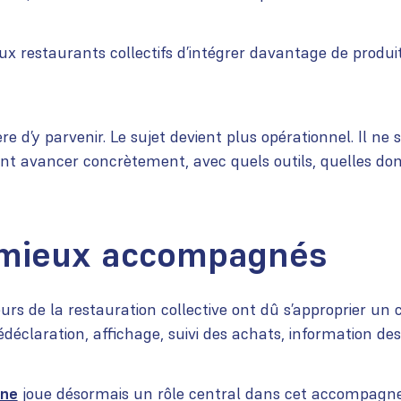
 aux restaurants collectifs d’intégrer davantage de produi
re d’y parvenir. Le sujet devient plus opérationnel. Il ne 
ent avancer concrètement, avec quels outils, quelles do
s mieux accompagnés
rs de la restauration collective ont dû s’approprier un ca
édéclaration, affichage, suivi des achats, information des
ine
joue désormais un rôle central dans cet accompagnem