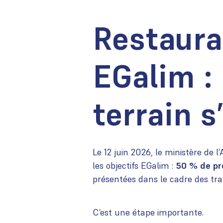
Restaurat
EGalim :
terrain s
Le 12 juin 2026, le ministère de 
les objectifs EGalim :
50 % de pro
présentées dans le cadre des trav
C’est une étape importante.