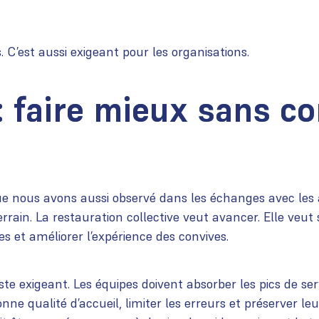
s. C’est aussi exigeant pour les organisations.
 : faire mieux sans c
que nous avons aussi observé dans les échanges avec les a
errain. La restauration collective veut avancer. Elle veut
s et améliorer l’expérience des convives.
te exigeant. Les équipes doivent absorber les pics de serv
ne qualité d’accueil, limiter les erreurs et préserver leu