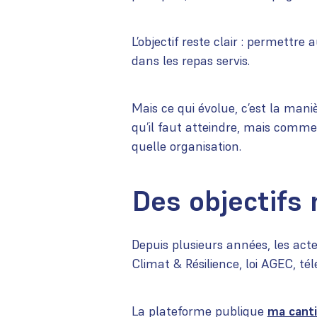
L’objectif reste clair : permettre
dans les repas servis.
Mais ce qui évolue, c’est la maniè
qu’il faut atteindre, mais comm
quelle organisation.
Des objectif
Depuis plusieurs années, les acteu
Climat & Résilience, loi AGEC, tél
La plateforme publique
ma cant